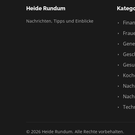
Heide Rundum
Katego
Nachrichten, Tipps und Einblicke
Finan
Fraue
Gene
Gesch
Gesu
Koch
Nachr
Nachr
Techn
© 2026 Heide Rundum. Alle Rechte vorbehalten.