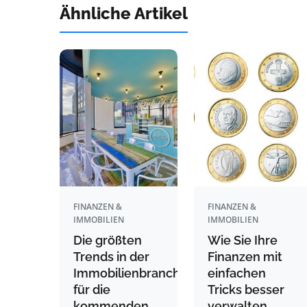
Ähnliche Artikel
FINANZEN &
FINANZEN &
IMMOBILIEN
IMMOBILIEN
Die größten
Wie Sie Ihre
Trends in der
Finanzen mit
Immobilienbranche
einfachen
für die
Tricks besser
kommenden
verwalten