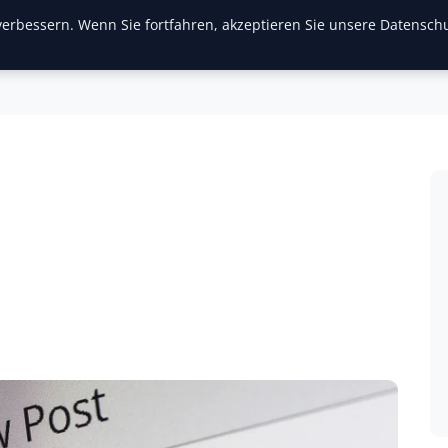
erbessern. Wenn Sie fortfahren, akzeptieren Sie unsere Datenschu
inanzen & Immobilien
Frauen / Mode
General
Ges