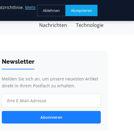
tzrichtlinie.
Mehr
Ablehnen
Akzeptieren
chäft
Gesundheit
Kochen
Nachricht
Nachrichten
Technologie
Newsletter
Melden Sie sich an, um unsere neuesten Artikel
direkt in Ihrem Postfach zu erhalten.
Abonnieren