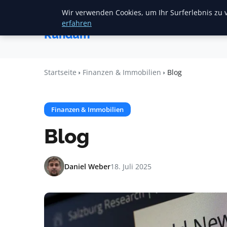
Wir verwenden Cookies, um Ihr Surferlebnis zu v
Startseite
F
Heide
erfahren
Rundum
Startseite
Finanzen & Immobilien
Blog
Finanzen & Immobilien
Blog
Daniel Weber
18. Juli 2025