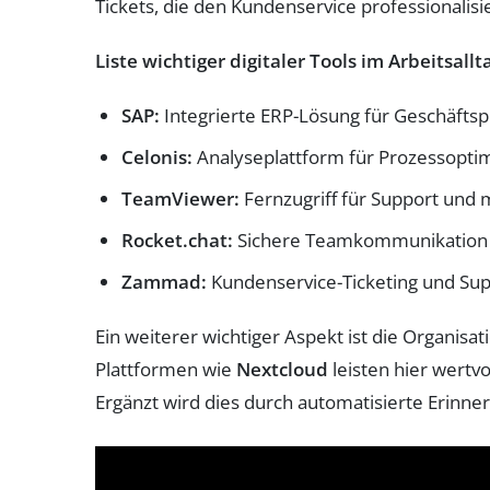
Tickets, die den Kundenservice professionalisie
Liste wichtiger digitaler Tools im Arbeitsallt
SAP:
Integrierte ERP-Lösung für Geschäftspr
Celonis:
Analyseplattform für Prozessoptim
TeamViewer:
Fernzugriff für Support und 
Rocket.chat:
Sichere Teamkommunikation u
Zammad:
Kundenservice-Ticketing und S
Ein weiterer wichtiger Aspekt ist die Organisa
Plattformen wie
Nextcloud
leisten hier wertvo
Ergänzt wird dies durch automatisierte Erinne