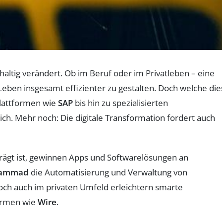
hhaltig verändert. Ob im Beruf oder im Privatleben – eine
 Leben insgesamt effizienter zu gestalten. Doch welche die
Plattformen wie
SAP
bis hin zu spezialisierten
ich. Mehr noch: Die digitale Transformation fordert auch
rägt ist, gewinnen Apps und Softwarelösungen an
ammad
die Automatisierung und Verwaltung von
och auch im privaten Umfeld erleichtern smarte
ormen wie
Wire
.