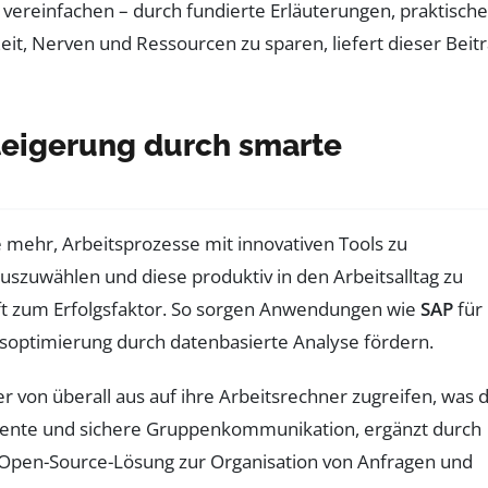
h vereinfachen – durch fundierte Erläuterungen, praktische
 Zeit, Nerven und Ressourcen zu sparen, liefert dieser Beit
steigerung durch smarte
e mehr, Arbeitsprozesse mit innovativen Tools zu
uszuwählen und diese produktiv in den Arbeitsalltag zu
oft zum Erfolgsfaktor. So sorgen Anwendungen wie
SAP
für
soptimierung durch datenbasierte Analyse fördern.
 von überall aus auf ihre Arbeitsrechner zugreifen, was d
ziente und sichere Gruppenkommunikation, ergänzt durch
e Open-Source-Lösung zur Organisation von Anfragen und