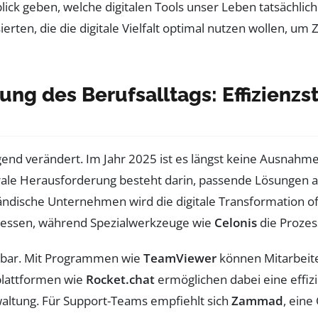
lick geben, welche digitalen Tools unser Leben tatsächlic
sierten, die die digitale Vielfalt optimal nutzen wollen, um
rung des Berufsalltags: Effizienz
egend verändert. Im Jahr 2025 ist es längst keine Ausnahm
rale Herausforderung besteht darin, passende Lösungen a
ständische Unternehmen wird die digitale Transformation 
ozessen, während Spezialwerkzeuge wie
Celonis
die Prozes
htbar. Mit Programmen wie
TeamViewer
können Mitarbeiter
splattformen wie
Rocket.chat
ermöglichen dabei eine effi
altung. Für Support-Teams empfiehlt sich
Zammad
, ein