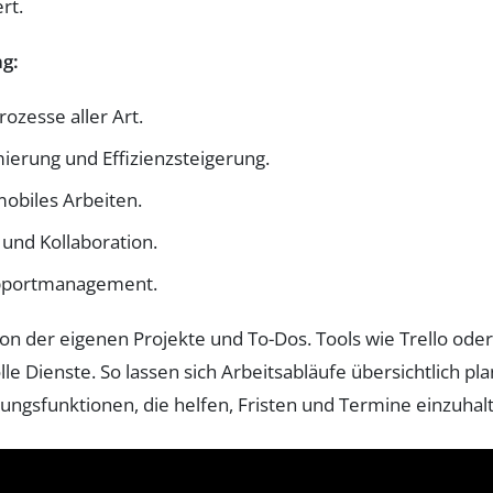
rt.
ag:
ozesse aller Art.
ierung und Effizienzsteigerung.
mobiles Arbeiten.
nd Kollaboration.
upportmanagement.
tion der eigenen Projekte und To-Dos. Tools wie Trello ode
lle Dienste. So lassen sich Arbeitsabläufe übersichtlich p
rungsfunktionen, die helfen, Fristen und Termine einzuhal