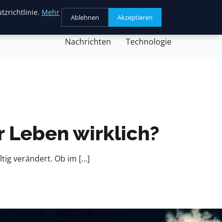
tzrichtlinie.
Mehr
Ablehnen
Akzeptieren
chäft
Gesundheit
Kochen
Nachricht
Nachrichten
Technologie
r Leben wirklich?
ltig verändert. Ob im […]