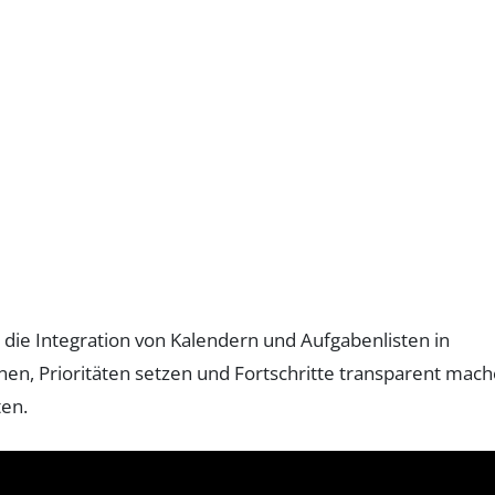
r die Integration von Kalendern und Aufgabenlisten in
lanen, Prioritäten setzen und Fortschritte transparent mach
ten.