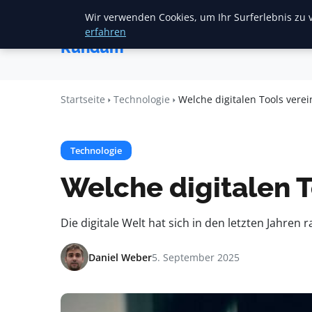
Wir verwenden Cookies, um Ihr Surferlebnis zu v
Startseite
F
Heide
erfahren
Rundum
Startseite
Technologie
Welche digitalen Tools vere
Technologie
Welche digitalen T
Die digitale Welt hat sich in den letzten Jahren
Daniel Weber
5. September 2025