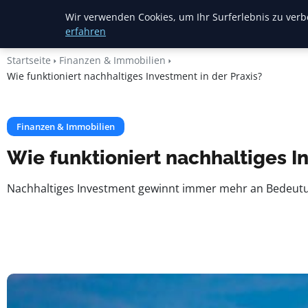
Heide Rundum
Wir verwenden Cookies, um Ihr Surferlebnis zu verbe
erfahren
Startseite
Finanzen & Immobilien
Wie funktioniert nachhaltiges Investment in der Praxis?
Finanzen & Immobilien
Wie funktioniert nachhaltiges I
Nachhaltiges Investment gewinnt immer mehr an Bedeutun