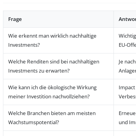
Frage
Antwo
Wie erkennt man wirklich nachhaltige
Wichtig
Investments?
EU-Off
Welche Renditen sind bei nachhaltigen
Je nach
Investments zu erwarten?
Anlagen
Wie kann ich die ökologische Wirkung
Impact
meiner Investition nachvollziehen?
Verbess
Welche Branchen bieten am meisten
Erneuer
Wachstumspotential?
und Imm