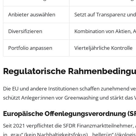
Anbieter auswählen
Setzt auf Transparenz und 
Diversifizieren
Kombination von Aktien, 
Portfolio anpassen
Vierteljährliche Kontrolle
Regulatorische Rahmenbedingun
Die EU und andere Institutionen schaffen zunehmend ve
schützt Anleger:innen vor Greenwashing und stärkt das 
Europäische Offenlegungsverordnung (S
Seit 2021 verpflichtet die SFDR Finanzmarktteilnehmer,
in „grau“ (kein Nachhaltigkeitsfokus), „hellgrün“ (ökolog