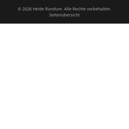
© 2026 Heide Rundum. Alle Rechte vorbehalten.
Seitenübersicht