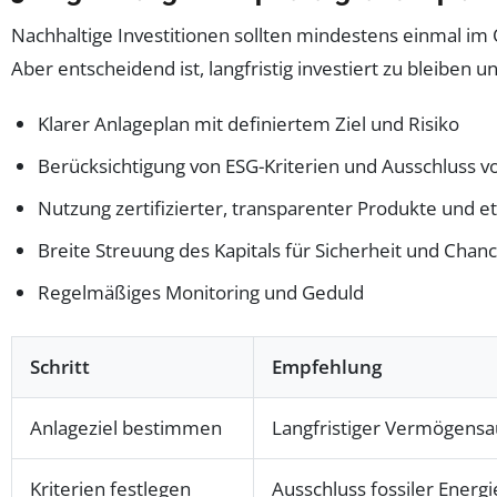
Nachhaltige Investitionen sollten mindestens einmal im
Aber entscheidend ist, langfristig investiert zu bleiben
Klarer Anlageplan mit definiertem Ziel und Risiko
Berücksichtigung von ESG-Kriterien und Ausschluss
Nutzung zertifizierter, transparenter Produkte und et
Breite Streuung des Kapitals für Sicherheit und Chan
Regelmäßiges Monitoring und Geduld
Schritt
Empfehlung
Anlageziel bestimmen
Langfristiger Vermögensau
Kriterien festlegen
Ausschluss fossiler Energ