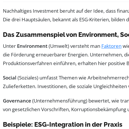
Nachhaltiges Investment beruht auf der Idee, dass fina
Die drei Hauptsäulen, bekannt als ESG-Kriterien, bilden 
Das Zusammenspiel von Environment, So
Unter
Environment
(Umwelt) versteht man
Faktoren
wie
die Förderung erneuerbarer Energien. Unternehmen, die 
Produktionsverfahren einführen, erhalten hier positive
Social
(Soziales) umfasst Themen wie Arbeitnehmerrechte
Zulieferketten. Investitionen, die soziale Ungleichheiten
Governance
(Unternehmensführung) bewertet, wie trans
von gesetzlichen Vorschriften, Korruptionsbekämpfung u
Beispiele: ESG-Integration in der Praxis