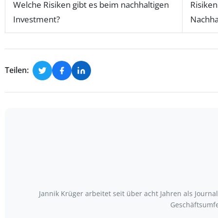
Welche Risiken gibt es beim nachhaltigen
Risike
Investment?
Nachhal
Teilen:
Jannik Krüger arbeitet seit über acht Jahren als Journ
Geschäftsumfe