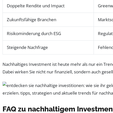
Doppelte Rendite und Impact
Greenw
Zukunftsfähige Branchen
Markts
Risikominderung durch ESG
Regula
Steigende Nachfrage
Fehlend
Nachhaltiges Investment ist heute mehr als nur ein Tren
Dabei wirken Sie nicht nur finanziell, sondern auch gesell
FAQ zu nachhaltigem Investment