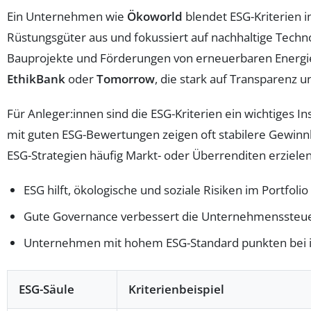
Ein Unternehmen wie
Ökoworld
blendet ESG-Kriterien i
Rüstungsgüter aus und fokussiert auf nachhaltige Techn
Bauprojekte und Förderungen von erneuerbaren Energien.
EthikBank
oder
Tomorrow
, die stark auf Transparenz u
Für Anleger:innen sind die ESG-Kriterien ein wichtiges
mit guten ESG-Bewertungen zeigen oft stabilere Gewinnk
ESG-Strategien häufig Markt- oder Überrenditen erzielen
ESG hilft, ökologische und soziale Risiken im Portfoli
Gute Governance verbessert die Unternehmenssteue
Unternehmen mit hohem ESG-Standard punkten bei imm
ESG-Säule
Kriterienbeispiel