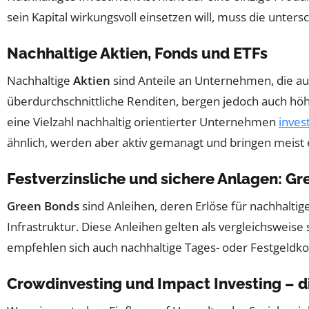
sein Kapital wirkungsvoll einsetzen will, muss die unter
Nachhaltige Aktien, Fonds und ETFs
Nachhaltige
Aktien
sind Anteile an Unternehmen, die auf
überdurchschnittliche Renditen, bergen jedoch auch hö
eine Vielzahl nachhaltig orientierter Unternehmen
inves
ähnlich, werden aber aktiv gemanagt und bringen meist
Festverzinsliche und sichere Anlagen: Gr
Green Bonds
sind Anleihen, deren Erlöse für nachhalti
Infrastruktur. Diese Anleihen gelten als vergleichswei
empfehlen sich auch nachhaltige Tages- oder Festgeldk
Crowdinvesting und Impact Investing – d