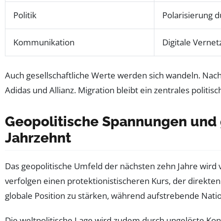
Politik
Polarisierung 
Kommunikation
Digitale Verne
Auch gesellschaftliche Werte werden sich wandeln. Nac
Adidas und Allianz. Migration bleibt ein zentrales polit
Geopolitische Spannungen und
Jahrzehnt
Das geopolitische Umfeld der nächsten zehn Jahre wird 
verfolgen einen protektionistischeren Kurs, der direkte
globale Position zu stärken, während aufstrebende Natio
Die weltpolitische Lage wird zudem durch ungelöste Ko