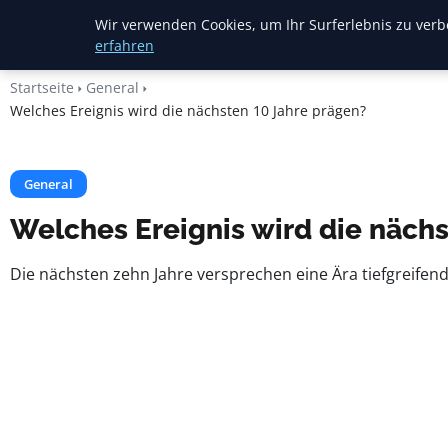
Heide Rundum
Wir verwenden Cookies, um Ihr Surferlebnis zu verbe
erfahren
Startseite
General
Welches Ereignis wird die nächsten 10 Jahre prägen?
General
Welches Ereignis wird die näch
Die nächsten zehn Jahre versprechen eine Ära tiefgreifend