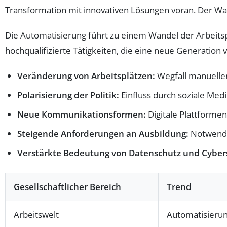
Transformation mit innovativen Lösungen voran. Der Wan
Die Automatisierung führt zu einem Wandel der Arbeitspl
hochqualifizierte Tätigkeiten, die eine neue Generation
Veränderung von Arbeitsplätzen:
Wegfall manueller
Polarisierung der Politik:
Einfluss durch soziale Medi
Neue Kommunikationsformen:
Digitale Plattformen
Steigende Anforderungen an Ausbildung:
Notwendig
Verstärkte Bedeutung von Datenschutz und Cybers
Gesellschaftlicher Bereich
Trend
Arbeitswelt
Automatisierun