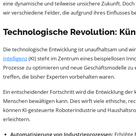
eine dynamische und teilweise unsichere Zukunft. Doch
wir verschiedene Felder, die aufgrund ihres Einflusses
Technologische Revolution: Küns
Die technologische Entwicklung ist unaufhaltsam und wir
Intelligenz
(KI) steht im Zentrum eines beispiellosen I
Prozesse zu optimieren und neue Geschäftsmodelle zu 
treffen, die bisher Experten vorbehalten waren.
Ein entscheidender Fortschritt wird die Entwicklung der 
Menschen bewältigen kann. Dies wirft viele ethische, rec
können KI-gesteuerte Roboterindustrie und Haushaltsrob
erleichtern.
Automatisierung von Industrieprozessen:
Erhöhte E