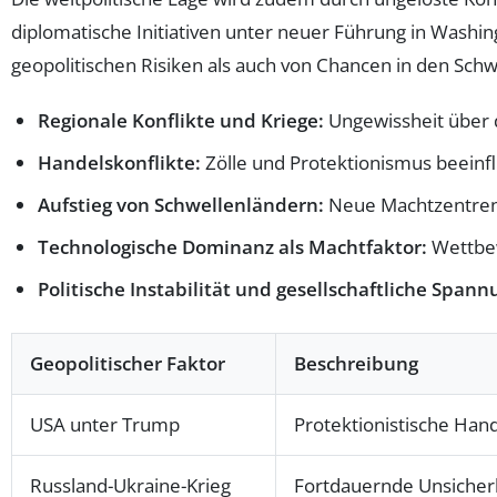
diplomatische Initiativen unter neuer Führung in Wash
geopolitischen Risiken als auch von Chancen in den Sch
Regionale Konflikte und Kriege:
Ungewissheit über 
Handelskonflikte:
Zölle und Protektionismus beeinfl
Aufstieg von Schwellenländern:
Neue Machtzentren 
Technologische Dominanz als Machtfaktor:
Wettbew
Politische Instabilität und gesellschaftliche Span
Geopolitischer Faktor
Beschreibung
USA unter Trump
Protektionistische Han
Russland-Ukraine-Krieg
Fortdauernde Unsicher