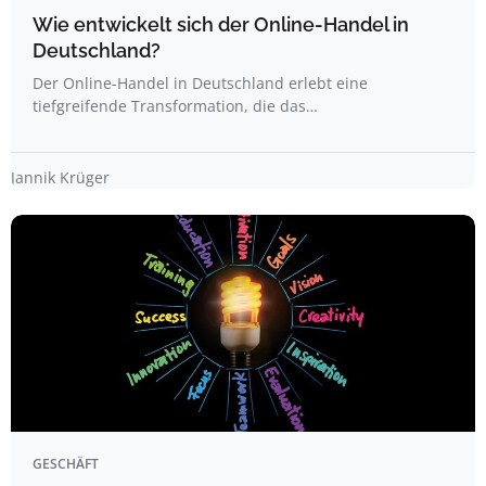
Wie entwickelt sich der Online-Handel in
Deutschland?
Der Online-Handel in Deutschland erlebt eine
tiefgreifende Transformation, die das…
Jannik Krüger
GESCHÄFT