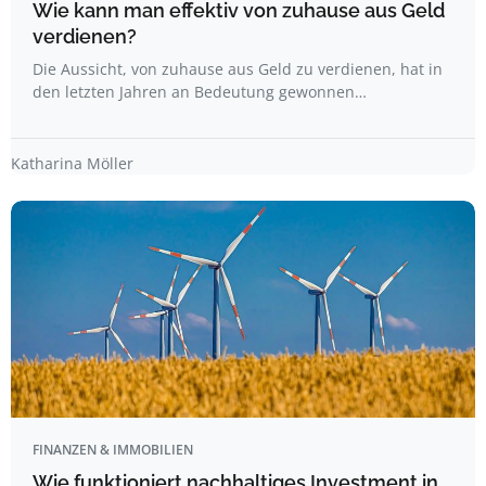
Wie kann man effektiv von zuhause aus Geld
verdienen?
Die Aussicht, von zuhause aus Geld zu verdienen, hat in
den letzten Jahren an Bedeutung gewonnen…
Katharina Möller
FINANZEN & IMMOBILIEN
Wie funktioniert nachhaltiges Investment in