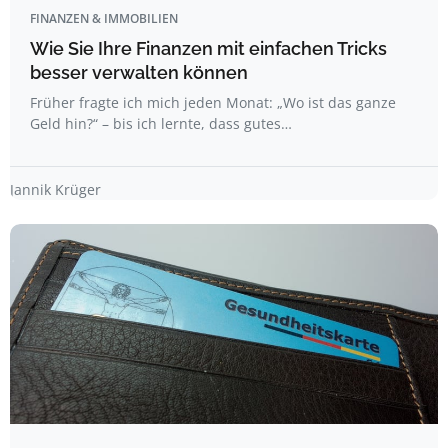
FINANZEN & IMMOBILIEN
Wie Sie Ihre Finanzen mit einfachen Tricks
besser verwalten können
Früher fragte ich mich jeden Monat: „Wo ist das ganze
Geld hin?“ – bis ich lernte, dass gutes…
Jannik Krüger