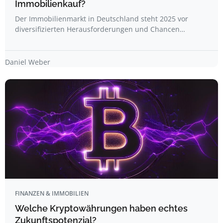
Immobilienkauf?
Der Immobilienmarkt in Deutschland steht 2025 vor
diversifizierten Herausforderungen und Chancen…
Daniel Weber
FINANZEN & IMMOBILIEN
Welche Kryptowährungen haben echtes
Zukunftspotenzial?