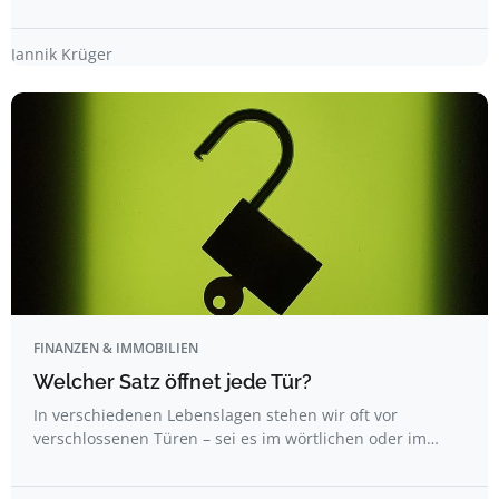
Jannik Krüger
FINANZEN & IMMOBILIEN
Welcher Satz öffnet jede Tür?
In verschiedenen Lebenslagen stehen wir oft vor
verschlossenen Türen – sei es im wörtlichen oder im…