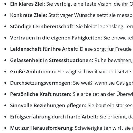
Ein klares Ziel:
Sie verfolgt eine feste Vision, die ihr 
Konkrete Ziele:
Statt vager Wünsche setzt sie messb
Ständige Lernbereitschaft:
Sie bleibt lebenslang Le
Vertrauen in die eigenen Fähigkeiten:
Sie entwickel
Leidenschaft für ihre Arbeit:
Diese sorgt für Freude 
Gelassenheit in Stresssituationen:
Ruhe bewahren,
Große Ambitionen:
Sie wagt sich weit vor und setzt s
Durchsetzungsvermögen:
Sie weiß, wann sie Gas ge
Persönliche Kraft nutzen:
Sie arbeitet an der Überwi
Sinnvolle Beziehungen pflegen:
Sie baut ein starkes
Erfolgserfahrung durch harte Arbeit:
Sie erkennt, da
Mut zur Herausforderung:
Schwierigkeiten wirft sie 