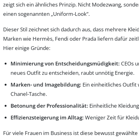
zeigt sich ein ähnliches Prinzip. Nicht Modezwang, sonde
einen sogenannten „Uniform-Look“.
Dieser Stil zeichnet sich dadurch aus, dass mehrere Kle
Marken wie Hermès, Fendi oder Prada liefern dafür zeitl
Hier einige Gründe:
Minimierung von Entscheidungsmüdigkeit:
CEOs un
neues Outfit zu entscheiden, raubt unnötig Energie.
Marken- und Imagebildung:
Ein einheitliches Outfi
Chanel-Tasche.
Betonung der Professionalität:
Einheitliche Kleidung 
Effizienzsteigerung im Alltag:
Weniger Zeit für Klei
Für viele Frauen im Business ist diese bewusst gewählte 