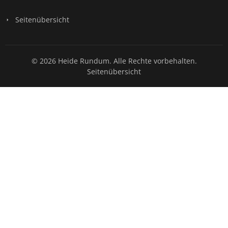
Seitenübersicht
© 2026 Heide Rundum. Alle Rechte vorbehalten.
Seitenübersicht