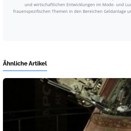
und wirtschaftlichen Entwicklungen im Mode- und Lux
frauenspezifischen Themen in den Bereichen Geldanlage u
Ähnliche Artikel