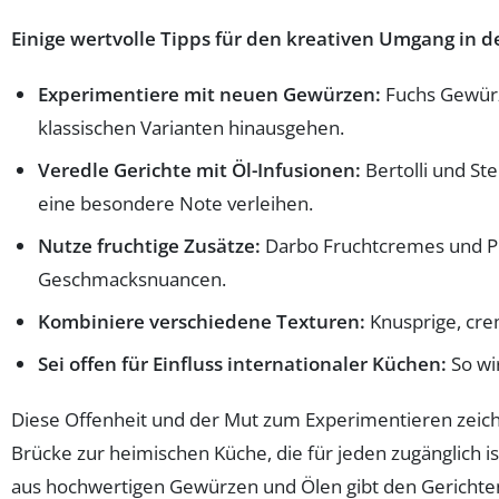
Einige wertvolle Tipps für den kreativen Umgang in d
Experimentiere mit neuen Gewürzen:
Fuchs Gewürz
klassischen Varianten hinausgehen.
Veredle Gerichte mit Öl-Infusionen:
Bertolli und St
eine besondere Note verleihen.
Nutze fruchtige Zusätze:
Darbo Fruchtcremes und P
Geschmacksnuancen.
Kombiniere verschiedene Texturen:
Knusprige, cre
Sei offen für Einfluss internationaler Küchen:
So wi
Diese Offenheit und der Mut zum Experimentieren zeichn
Brücke zur heimischen Küche, die für jeden zugänglich i
aus hochwertigen Gewürzen und Ölen gibt den Gerichten 