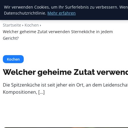
Heide Rundum
Wir verwenden Cookies, um Ihr Surferlebnis zu verbessern. Wenn
Datenschutzrichtlinie.
Mehr erfahren
Startseite
Kochen
Welcher geheime Zutat verwenden Sterneköche in jedem
Gericht?
Kochen
Welcher geheime Zutat verwend
Die Spitzenküche ist seit jeher ein Ort, an dem Leidenschaf
Kompositionen, […]