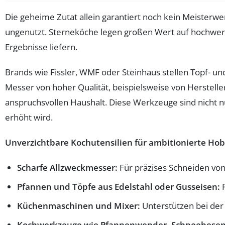
Die geheime Zutat allein garantiert noch kein Meisterwer
ungenutzt. Sterneköche legen großen Wert auf hochwerti
Ergebnisse liefern.
Brands wie Fissler, WMF oder Steinhaus stellen Topf- und
Messer von hoher Qualität, beispielsweise von Herstell
anspruchsvollen Haushalt. Diese Werkzeuge sind nicht 
erhöht wird.
Unverzichtbare Kochutensilien für ambitionierte Hob
Scharfe Allzweckmesser:
Für präzises Schneiden von
Pfannen und Töpfe aus Edelstahl oder Gusseisen:
F
Küchenmaschinen und Mixer:
Unterstützen bei der
Kochwerkzeuge wie Pfannenwender, Schneebesen 