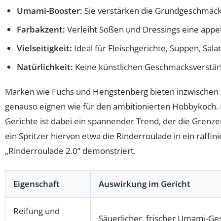
Umami-Booster:
Sie verstärken die Grundgeschmäck
Farbakzent:
Verleiht Soßen und Dressings eine appet
Vielseitigkeit:
Ideal für Fleischgerichte, Suppen, Sala
Natürlichkeit:
Keine künstlichen Geschmacksverstärk
Marken wie Fuchs und Hengstenberg bieten inzwischen So
genauso eignen wie für den ambitionierten Hobbykoch. D
Gerichte ist dabei ein spannender Trend, der die Grenze
ein Spritzer hiervon etwa die Rinderroulade in ein raff
„Rinderroulade 2.0“ demonstriert.
Eigenschaft
Auswirkung im Gericht
Reifung und
Säuerlicher, frischer Umami-G