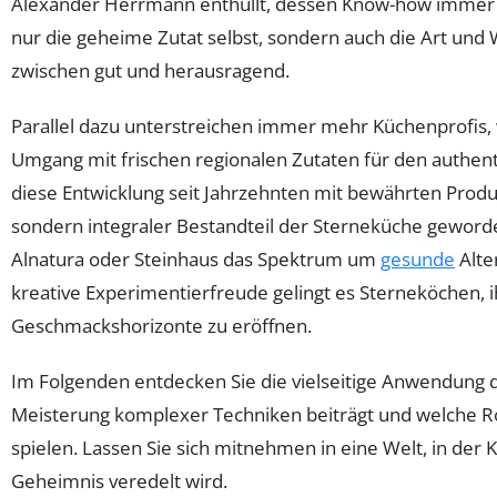
Alexander Herrmann enthüllt, dessen Know-how immer w
nur die geheime Zutat selbst, sondern auch die Art und
zwischen gut und herausragend.
Parallel dazu unterstreichen immer mehr Küchenprofis, 
Umgang mit frischen regionalen Zutaten für den authent
diese Entwicklung seit Jahrzehnten mit bewährten Produ
sondern integraler Bestandteil der Sterneküche geworde
Alnatura oder Steinhaus das Spektrum um
gesunde
Alte
kreative Experimentierfreude gelingt es Sterneköchen, 
Geschmackshorizonte zu eröffnen.
Im Folgenden entdecken Sie die vielseitige Anwendung d
Meisterung komplexer Techniken beiträgt und welche Rol
spielen. Lassen Sie sich mitnehmen in eine Welt, in de
Geheimnis veredelt wird.