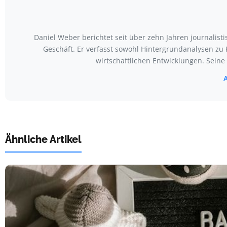
Daniel Weber berichtet seit über zehn Jahren journali
Geschäft. Er verfasst sowohl Hintergrundanalysen zu
wirtschaftlichen Entwicklungen. Seine
A
Ähnliche Artikel