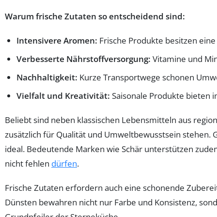
Warum frische Zutaten so entscheidend sind:
Intensivere Aromen:
Frische Produkte besitzen ein
Verbesserte Nährstoffversorgung:
Vitamine und Min
Nachhaltigkeit:
Kurze Transportwege schonen Umwel
Vielfalt und Kreativität:
Saisonale Produkte bieten
Beliebt sind neben klassischen Lebensmitteln aus regio
zusätzlich für Qualität und Umweltbewusstsein stehen
ideal. Bedeutende Marken wie Schär unterstützen zudem 
nicht fehlen
dürfen
.
Frische Zutaten erfordern auch eine schonende Zuberei
Dünsten bewahren nicht nur Farbe und Konsistenz, son
Grundpfeiler der Sterneküche.