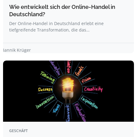
Wie entwickelt sich der Online-Handel in
Deutschland?
Der Online-Handel in Deutschland erlebt eine
tiefgreifende Transformation, die das…
Jannik Krüger
GESCHÄFT