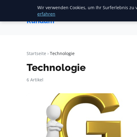
Wir verwenden Cookies, um Ihr Surferlebnis zu v
Startseite
F
Heide
erfahren
Rundum
Startseite
Technologie
Technologie
6 Artikel