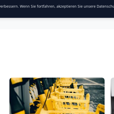
erbessern. Wenn Sie fortfahren, akzeptieren Sie unsere Datenschu
inanzen & Immobilien
Frauen / Mode
General
Ges