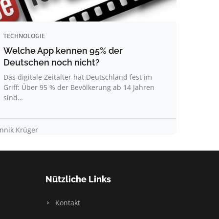
TECHNOLOGIE
Welche App kennen 95% der
Deutschen noch nicht?
Das digitale Zeitalter hat Deutschland fest im
Griff: Über 95 % der Bevölkerung ab 14 Jahren
sind…
annik Krüger
Nützliche Links
Kontakt