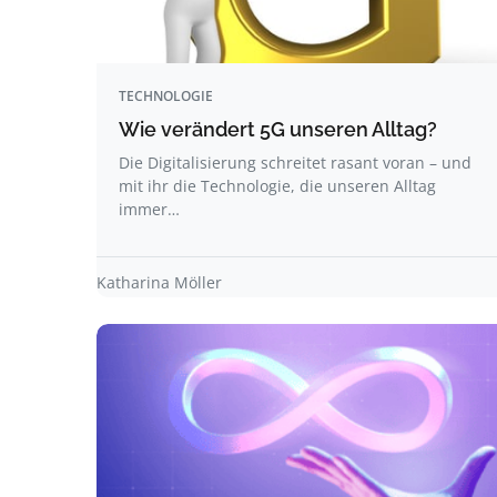
TECHNOLOGIE
Wie verändert 5G unseren Alltag?
Die Digitalisierung schreitet rasant voran – und
mit ihr die Technologie, die unseren Alltag
immer…
Katharina Möller