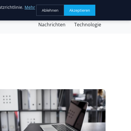
tzrichtlinie.
Mehr
Ablehnen
Akzeptieren
chäft
Gesundheit
Kochen
Nachricht
Nachrichten
Technologie