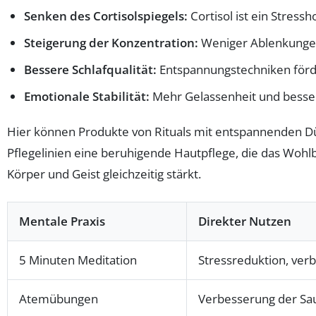
Senken des Cortisolspiegels:
Cortisol ist ein Stres
Steigerung der Konzentration:
Weniger Ablenkungen 
Bessere Schlafqualität:
Entspannungstechniken förder
Emotionale Stabilität:
Mehr Gelassenheit und besse
Hier können Produkte von Rituals mit entspannenden Dü
Pflegelinien eine beruhigende Hautpflege, die das Wohlb
Körper und Geist gleichzeitig stärkt.
Mentale Praxis
Direkter Nutzen
5 Minuten Meditation
Stressreduktion, ver
Atemübungen
Verbesserung der Sa