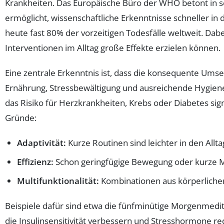
Krankheiten. Das Europäische Büro der WHO betont in 
ermöglicht, wissenschaftliche Erkenntnisse schneller i
heute fast 80% der vorzeitigen Todesfälle weltweit. Dabe
Interventionen im Alltag große Effekte erzielen können.
Eine zentrale Erkenntnis ist, dass die konsequente Um
Ernährung, Stressbewältigung und ausreichende Hygiene
das Risiko für Herzkrankheiten, Krebs oder Diabetes sig
Gründe:
Adaptivität:
Kurze Routinen sind leichter in den Allta
Effizienz:
Schon geringfügige Bewegung oder kurze M
Multifunktionalität:
Kombinationen aus körperliche
Beispiele dafür sind etwa die fünfminütige Morgenmedi
die Insulinsensitivität verbessern und Stresshormone r