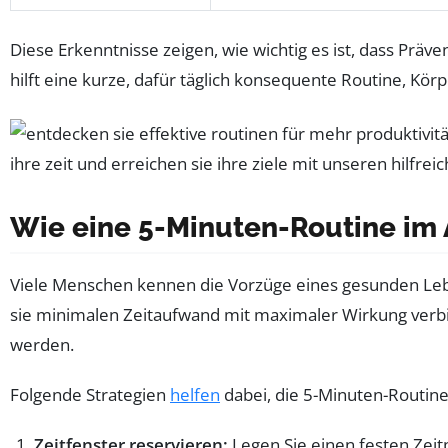
Diese Erkenntnisse zeigen, wie wichtig es ist, dass Präv
hilft eine kurze, dafür täglich konsequente Routine, Kör
Wie eine 5-Minuten-Routine im A
Viele Menschen kennen die Vorzüge eines gesunden Leben
sie minimalen Zeitaufwand mit maximaler Wirkung verbind
werden.
Folgende Strategien
helfen
dabei, die 5-Minuten-Routine 
Zeitfenster reservieren:
Legen Sie einen festen Zei