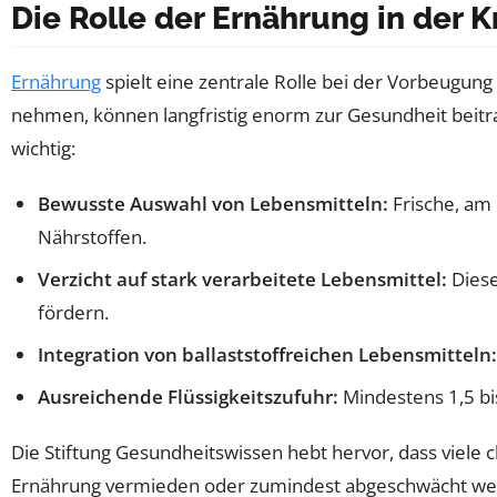
Die Rolle der Ernährung in der 
Ernährung
spielt eine zentrale Rolle bei der Vorbeugun
nehmen, können langfristig enorm zur Gesundheit beit
wichtig:
Bewusste Auswahl von Lebensmitteln:
Frische, am
Nährstoffen.
Verzicht auf stark verarbeitete Lebensmittel:
Diese
fördern.
Integration von ballaststoffreichen Lebensmitteln:
Ausreichende Flüssigkeitszufuhr:
Mindestens 1,5 bis
Die Stiftung Gesundheitswissen hebt hervor, dass viele
Ernährung vermieden oder zumindest abgeschwächt wer