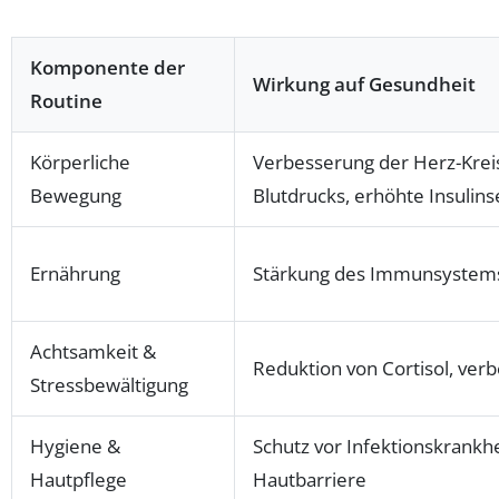
Komponente der
Wirkung auf Gesundheit
Routine
Körperliche
Verbesserung der Herz-Krei
Bewegung
Blutdrucks, erhöhte Insulinse
Ernährung
Stärkung des Immunsystems
Achtsamkeit &
Reduktion von Cortisol, ver
Stressbewältigung
Hygiene &
Schutz vor Infektionskrankh
Hautpflege
Hautbarriere