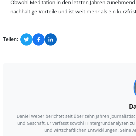
Obwohl Meditation in den letzten Jahren zunehmend po
nachhaltige Vorteile und ist weit mehr als ein kurzfri
Teilen:
Da
Daniel Weber berichtet seit über zehn Jahren journalist
und Geschäft. Er verfasst sowohl Hintergrundanalysen zu
und wirtschaftlichen Entwicklungen. Seine A