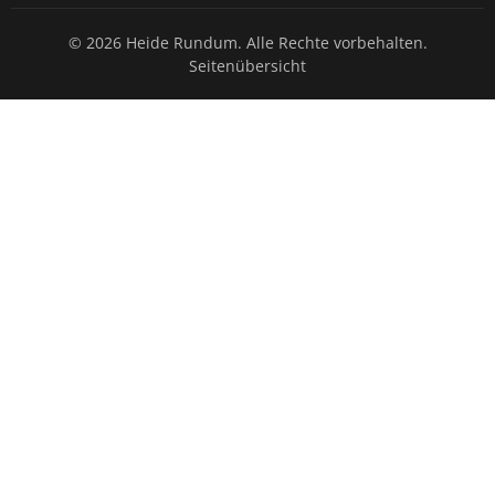
© 2026 Heide Rundum. Alle Rechte vorbehalten.
Seitenübersicht