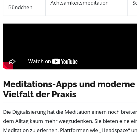
Achtsamkeitsmeditation
S
Bündchen
Meditations-Apps und moderne 
Vielfalt der Praxis
Die Digitalisierung hat die Meditation einem noch brei
dem Alltag kaum mehr wegzudenken. Sie bieten eine ei
Meditation zu erlernen. Plattformen wie „Headspace“ un