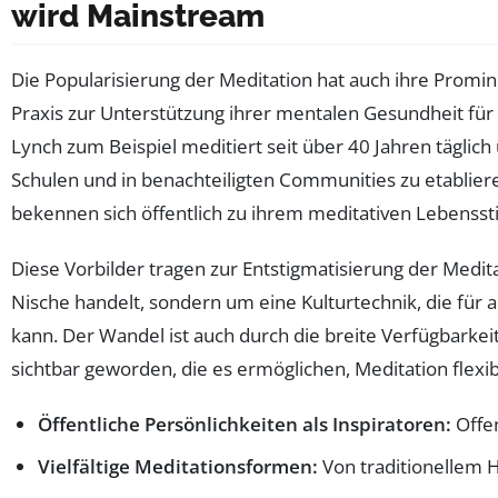
wird Mainstream
Die Popularisierung der Meditation hat auch ihre Promin
Praxis zur Unterstützung ihrer mentalen Gesundheit für 
Lynch zum Beispiel meditiert seit über 40 Jahren tägli
Schulen und in benachteiligten Communities zu etablie
bekennen sich öffentlich zu ihrem meditativen Lebenssti
Diese Vorbilder tragen zur Entstigmatisierung der Medit
Nische handelt, sondern um eine Kulturtechnik, die für 
kann. Der Wandel ist auch durch die breite Verfügbarkei
sichtbar geworden, die es ermöglichen, Meditation flexib
Öffentliche Persönlichkeiten als Inspiratoren:
Offen
Vielfältige Meditationsformen:
Von traditionellem 