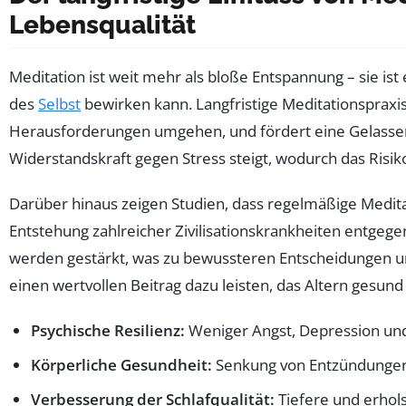
Lebensqualität
Meditation ist weit mehr als bloße Entspannung – sie ist
des
Selbst
bewirken kann. Langfristige Meditationspraxis
Herausforderungen umgehen, und fördert eine Gelassenhe
Widerstandskraft gegen Stress steigt, wodurch das Risik
Darüber hinaus zeigen Studien, dass regelmäßige Medit
Entstehung zahlreicher Zivilisationskrankheiten entge
werden gestärkt, was zu bewussteren Entscheidungen un
einen wertvollen Beitrag dazu leisten, das Altern gesund
Psychische Resilienz:
Weniger Angst, Depression und
Körperliche Gesundheit:
Senkung von Entzündungen
Verbesserung der Schlafqualität:
Tiefere und erhol