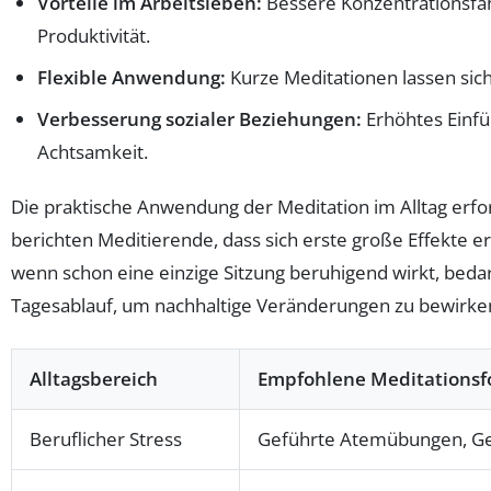
Vorteile im Arbeitsleben:
Bessere Konzentrationsfähi
Produktivität.
Flexible Anwendung:
Kurze Meditationen lassen sich
Verbesserung sozialer Beziehungen:
Erhöhtes Einf
Achtsamkeit.
Die praktische Anwendung der Meditation im Alltag erford
berichten Meditierende, dass sich erste große Effekte 
wenn schon eine einzige Sitzung beruhigend wirkt, bedar
Tagesablauf, um nachhaltige Veränderungen zu bewirke
Alltagsbereich
Empfohlene Meditations
Beruflicher Stress
Geführte Atemübungen, G