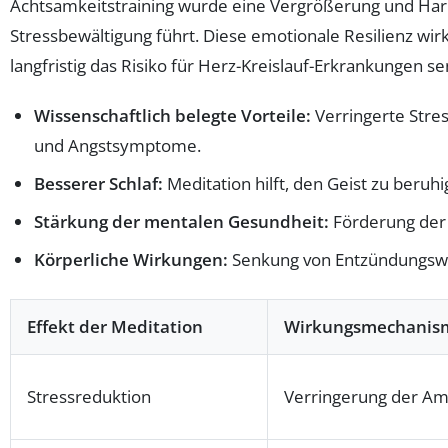
Achtsamkeitstraining wurde eine Vergrößerung und Harm
Stressbewältigung führt. Diese emotionale Resilienz wi
langfristig das Risiko für Herz-Kreislauf-Erkrankungen s
Wissenschaftlich belegte Vorteile:
Verringerte Stre
und Angstsymptome.
Besserer Schlaf:
Meditation hilft, den Geist zu beru
Stärkung der mentalen Gesundheit:
Förderung der 
Körperliche Wirkungen:
Senkung von Entzündungswer
Effekt der Meditation
Wirkungsmechanis
Stressreduktion
Verringerung der Amy