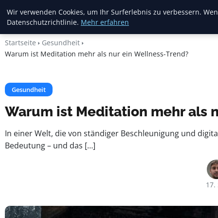
Heide Rundum
Wir verwenden Cookies, um Ihr Surferlebnis zu verbessern. Wenn
Datenschutzrichtlinie.
Mehr erfahren
Startseite
Gesundheit
Warum ist Meditation mehr als nur ein Wellness-Trend?
Gesundheit
Warum ist Meditation mehr als 
In einer Welt, die von ständiger Beschleunigung und digi
Bedeutung – und das […]
17.