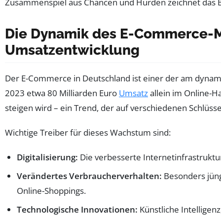
Zusammenspiel aus Chancen und Hürden zeichnet das Bi
Die Dynamik des E-Commerce-Ma
Umsatzentwicklung
Der E-Commerce in Deutschland ist einer der am dynami
2023 etwa 80 Milliarden Euro
Umsatz
allein im Online-H
steigen wird – ein Trend, der auf verschiedenen Schlüsse
Wichtige Treiber für dieses Wachstum sind:
Digitalisierung:
Die verbesserte Internetinfrastrukt
Verändertes Verbraucherverhalten:
Besonders jüng
Online-Shoppings.
Technologische Innovationen:
Künstliche Intelligen