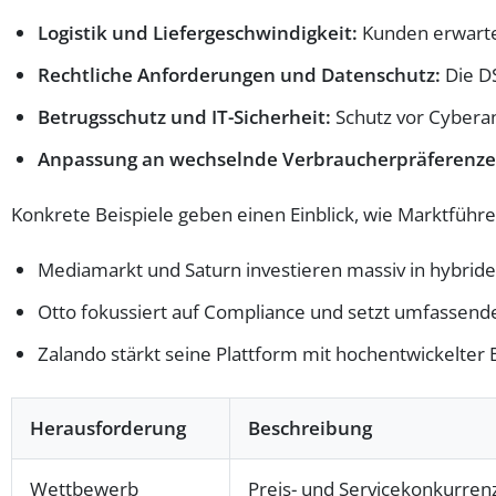
Logistik und Liefergeschwindigkeit:
Kunden erwarten
Rechtliche Anforderungen und Datenschutz:
Die D
Betrugsschutz und IT-Sicherheit:
Schutz vor Cyberan
Anpassung an wechselnde Verbraucherpräferenze
Konkrete Beispiele geben einen Einblick, wie Marktfüh
Mediamarkt und Saturn investieren massiv in hybride 
Otto fokussiert auf Compliance und setzt umfassen
Zalando stärkt seine Plattform mit hochentwickelter
Herausforderung
Beschreibung
Wettbewerb
Preis- und Servicekonkurren