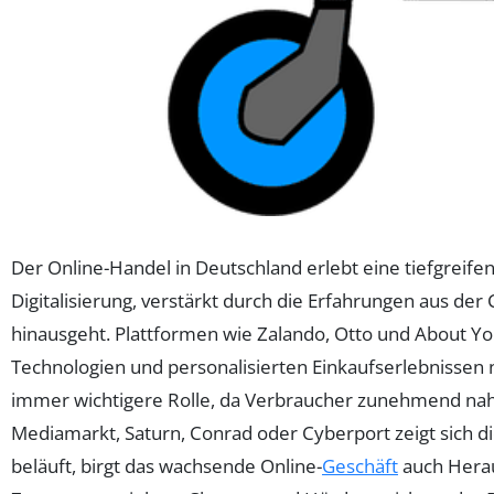
Der Online-Handel in Deutschland erlebt eine tiefgreife
Digitalisierung, verstärkt durch die Erfahrungen aus d
hinausgeht. Plattformen wie Zalando, Otto und About Yo
Technologien und personalisierten Einkaufserlebnissen 
immer wichtigere Rolle, da Verbraucher zunehmend nah
Mediamarkt, Saturn, Conrad oder Cyberport zeigt sich di
beläuft, birgt das wachsende Online-
Geschäft
auch Herau