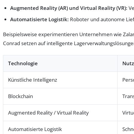
Augmented Reality (AR) und Virtual Reality (VR):
Ve
Automatisierte Logistik:
Roboter und autonome Liefer
Beispielsweise experimentieren Unternehmen wie Zala
Conrad setzen auf intelligente Lagerverwaltungslösung
Technologie
Nut
Künstliche Intelligenz
Pers
Blockchain
Tran
Augmented Reality / Virtual Reality
Virt
Automatisierte Logistik
Schn