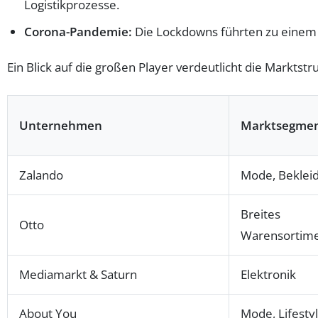
Logistikprozesse.
Corona-Pandemie:
Die Lockdowns führten zu einem e
Ein Blick auf die großen Player verdeutlicht die Marktstr
Unternehmen
Marktsegme
Zalando
Mode, Beklei
Breites
Otto
Warensortim
Mediamarkt & Saturn
Elektronik
About You
Mode, Lifesty