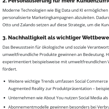
2. Personalisierung für mehr Kundenzufr
Moderne Technologien wie Big Data und KI ermöglichen e
personalisierte Marketingkampagnen abzuleiten. Dadurc
Otto und Zalando setzen auf diese Strategie, um die Ku
3. Nachhaltigkeit als wichtiger Wettbew
Das Bewusstsein für ökologische und soziale Verantwor
umweltfreundliche Produkte gewinnen an Bedeutung. Hän
experimentiert beispielsweise mit umweltfreundlichen 
fördert.
Weitere wichtige Trends umfassen Social Commerce 
Augmented Reality zur Produktpräsentation – beispie
Unternehmen wie About You nutzen Social Media als 
Abonnementmodelle gewinnen besonders bei Verbrauc