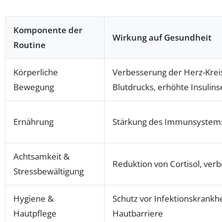
Komponente der
Wirkung auf Gesundheit
Routine
Körperliche
Verbesserung der Herz-Krei
Bewegung
Blutdrucks, erhöhte Insulinse
Ernährung
Stärkung des Immunsystems
Achtsamkeit &
Reduktion von Cortisol, ver
Stressbewältigung
Hygiene &
Schutz vor Infektionskrankh
Hautpflege
Hautbarriere