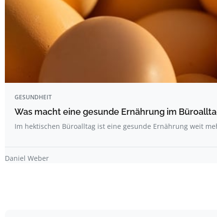
GESUNDHEIT
Was macht eine gesunde Ernährung im Büroallta
Im hektischen Büroalltag ist eine gesunde Ernährung weit me
Daniel Weber