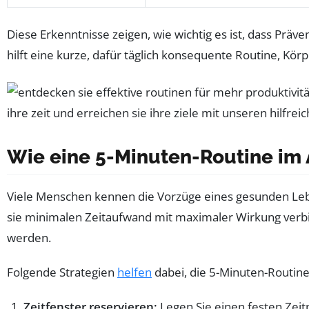
Diese Erkenntnisse zeigen, wie wichtig es ist, dass Präv
hilft eine kurze, dafür täglich konsequente Routine, Kör
Wie eine 5-Minuten-Routine im A
Viele Menschen kennen die Vorzüge eines gesunden Leben
sie minimalen Zeitaufwand mit maximaler Wirkung verbind
werden.
Folgende Strategien
helfen
dabei, die 5-Minuten-Routine 
Zeitfenster reservieren:
Legen Sie einen festen Zei