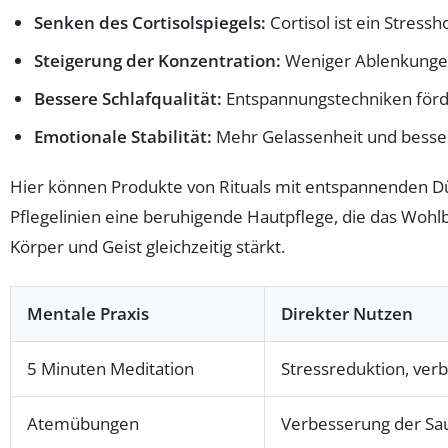
Senken des Cortisolspiegels:
Cortisol ist ein Stres
Steigerung der Konzentration:
Weniger Ablenkungen 
Bessere Schlafqualität:
Entspannungstechniken förder
Emotionale Stabilität:
Mehr Gelassenheit und besse
Hier können Produkte von Rituals mit entspannenden Dü
Pflegelinien eine beruhigende Hautpflege, die das Wohlb
Körper und Geist gleichzeitig stärkt.
Mentale Praxis
Direkter Nutzen
5 Minuten Meditation
Stressreduktion, ver
Atemübungen
Verbesserung der Sa