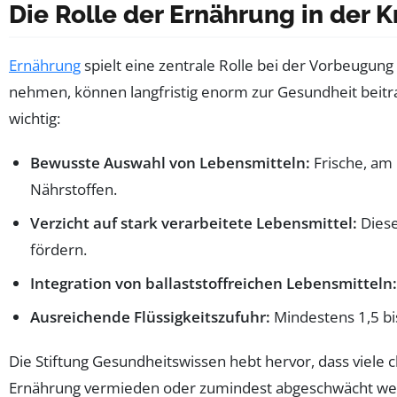
Die Rolle der Ernährung in der 
Ernährung
spielt eine zentrale Rolle bei der Vorbeugun
nehmen, können langfristig enorm zur Gesundheit beit
wichtig:
Bewusste Auswahl von Lebensmitteln:
Frische, am
Nährstoffen.
Verzicht auf stark verarbeitete Lebensmittel:
Diese
fördern.
Integration von ballaststoffreichen Lebensmitteln:
Ausreichende Flüssigkeitszufuhr:
Mindestens 1,5 bis
Die Stiftung Gesundheitswissen hebt hervor, dass viele
Ernährung vermieden oder zumindest abgeschwächt wer