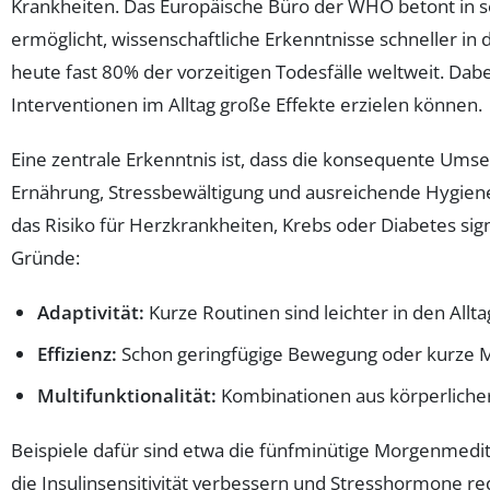
Krankheiten. Das Europäische Büro der WHO betont in 
ermöglicht, wissenschaftliche Erkenntnisse schneller i
heute fast 80% der vorzeitigen Todesfälle weltweit. Dabe
Interventionen im Alltag große Effekte erzielen können.
Eine zentrale Erkenntnis ist, dass die konsequente Um
Ernährung, Stressbewältigung und ausreichende Hygiene
das Risiko für Herzkrankheiten, Krebs oder Diabetes sig
Gründe:
Adaptivität:
Kurze Routinen sind leichter in den Allta
Effizienz:
Schon geringfügige Bewegung oder kurze M
Multifunktionalität:
Kombinationen aus körperliche
Beispiele dafür sind etwa die fünfminütige Morgenmedi
die Insulinsensitivität verbessern und Stresshormone r