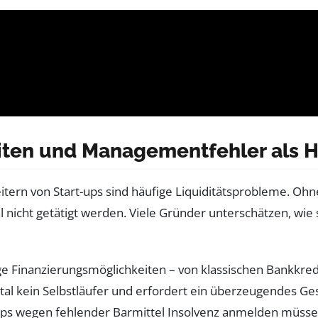
iten und Managementfehler als H
itern von Start-ups sind häufige Liquiditätsprobleme. Oh
nicht getätigt werden. Viele Gründer unterschätzen, wie s
tige Finanzierungsmöglichkeiten – von klassischen Bankkre
tal kein Selbstläufer und erfordert ein überzeugendes G
t-ups wegen fehlender Barmittel Insolvenz anmelden müsse