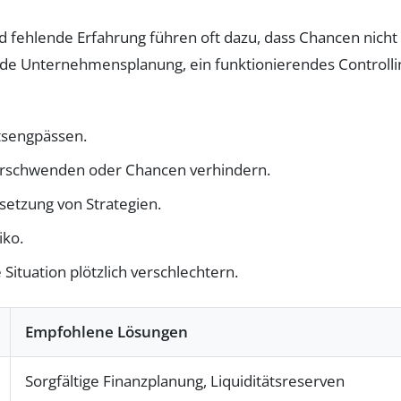
 fehlende Erfahrung führen oft dazu, dass Chancen nicht
ende Unternehmensplanung, ein funktionierendes Controlli
tsengpässen.
erschwenden oder Chancen verhindern.
etzung von Strategien.
iko.
ituation plötzlich verschlechtern.
Empfohlene Lösungen
Sorgfältige Finanzplanung, Liquiditätsreserven