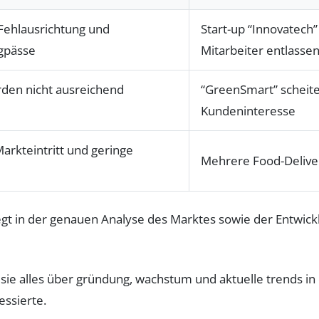
 Fehlausrichtung und
Start-up “Innovatec
ngpässe
Mitarbeiter entlasse
den nicht ausreichend
“GreenSmart” scheite
Kundeninteresse
arkteintritt und geringe
Mehrere Food-Deliver
egt in der genauen Analyse des Marktes sowie der Entwick