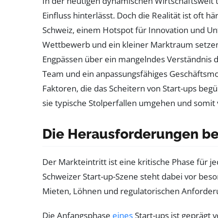
In der heutigen dynamischen Wirtschaftswelt 
Einfluss hinterlässt. Doch die Realität ist oft
Schweiz, einem Hotspot für Innovation und U
Wettbewerb und ein kleiner Marktraum setzen St
Engpässen über ein mangelndes Verständnis der
Team und ein anpassungsfähiges Geschäftsmode
Faktoren, die das Scheitern von Start-ups begüns
sie typische Stolperfallen umgehen und somit 
Die Herausforderungen bei
Der Markteintritt ist eine kritische Phase für 
Schweizer Start-up-Szene steht dabei vor beson
Mieten, Löhnen und regulatorischen Anforde
Die Anfangsphase
eines
Start-ups ist geprägt