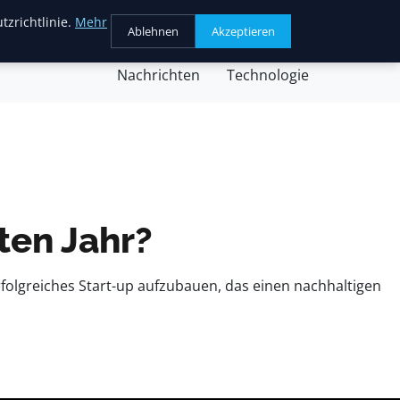
tzrichtlinie.
Mehr
Ablehnen
Akzeptieren
chäft
Gesundheit
Kochen
Nachricht
Nachrichten
Technologie
ten Jahr?
olgreiches Start-up aufzubauen, das einen nachhaltigen