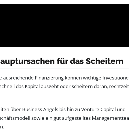
auptursachen für das Scheitern
ne ausreichende Finanzierung können wichtige Investition
chnell das Kapital ausgeht oder scheitern daran, rechtzeit
diten über Business Angels bis hin zu Venture Capital und
eschäftsmodell sowie ein gut aufgestelltes Managementte
n.