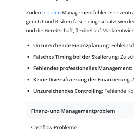
Zudem
spielen
Managementfehler eine zentral
genutzt und Risiken falsch eingeschätzt werd
und die Bereitschaft, flexibel auf Marktentwic
Unzureichende Finanzplanung:
Fehleinsc
Falsches Timing bei der Skalierung:
Zu sc
Fehlendes professionelles Management:
Keine Diversifizierung der Finanzierung:
A
Unzureichendes Controlling:
Fehlende Kon
Finanz- und Managementproblem
Cashflow-Probleme