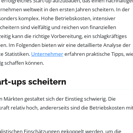
erfolgreiches Start-up aufzubauen, das einen nachhaltige
nternehmen weltweit in den ersten Jahren scheitern. In der
onders komplex. Hohe Betriebskosten, intensiver
itern sind vielfältig und reichen von finanziellen
ig kann die richtige Vorbereitung, ein schlagkräftiges
. Im Folgenden bieten wir eine detaillierte Analyse der
te Statistiken.
Unternehmer
erfahren praktische Tipps, wi
lg schaffen können.
rt-ups scheitern
n Märkten gestaltet sich der Einstieg schwierig. Die
aft relativ hoch, andererseits sind die Betriebskosten mi
alistischen Einschätzungen gekoppelt werden, um die