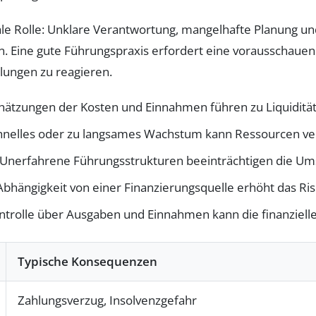
e Rolle: Unklare Verantwortung, mangelhafte Planung und
en. Eine gute Führungspraxis erfordert eine vorausschau
klungen zu reagieren.
hätzungen der Kosten und Einnahmen führen zu Liquiditä
hnelles oder zu langsames Wachstum kann Ressourcen v
Unerfahrene Führungsstrukturen beeinträchtigen die Ums
bhängigkeit von einer Finanzierungsquelle erhöht das Ris
trolle über Ausgaben und Einnahmen kann die finanzielle S
Typische Konsequenzen
Zahlungsverzug, Insolvenzgefahr