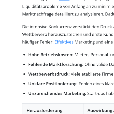
Liquiditätsprobleme von Anfang an zu minimier
Marktnachfrage detailliert zu analysieren. Da
Die intensive Konkurrenz verstärkt den Druck z
Wettbewerb herauszustechen und erste Kund:i
häufiger Fehler.
Effektives
Marketing und eine s
Hohe Betriebskosten:
Mieten, Personal- u
Fehlende Marktforschung:
Ohne valide Da
Wettbewerbsdruck:
Viele etablierte Firm
Unklare Positionierung:
Fehlen eines klar
Unzureichendes Marketing:
Start-ups hab
Herausforderung
Auswirkung a