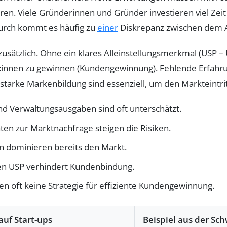
en. Viele Gründerinnen und Gründer investieren viel Zeit
durch kommt es häufig zu
einer
Diskrepanz zwischen dem A
usätzlich. Ohne ein klares Alleinstellungsmerkmal (USP – U
nnen zu gewinnen (Kundengewinnung). Fehlende Erfahrung 
tarke Markenbildung sind essenziell, um den Markteintritt
nd Verwaltungsausgaben sind oft unterschätzt.
ten zur Marktnachfrage steigen die Risiken.
en dominieren bereits den Markt.
en USP verhindert Kundenbindung.
en oft keine Strategie für effiziente Kundengewinnung.
uf Start-ups
Beispiel aus der Sch