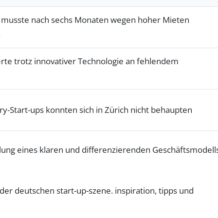
h” musste nach sechs Monaten wegen hoher Mieten
n
rte trotz innovativer Technologie an fehlendem
y-Start-ups konnten sich in Zürich nicht behaupten
lung eines klaren und differenzierenden Geschäftsmodells