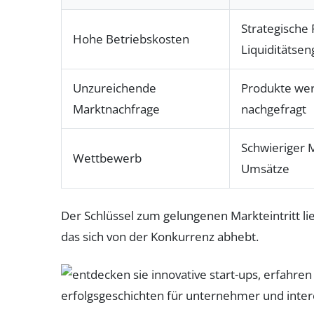
Strategische
Hohe Betriebskosten
Liquiditätse
Unzureichende
Produkte wer
Marktnachfrage
nachgefragt
Schwieriger M
Wettbewerb
Umsätze
Der Schlüssel zum gelungenen Markteintritt li
das sich von der Konkurrenz abhebt.