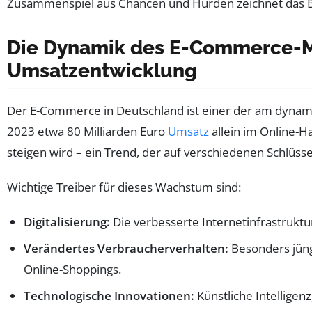
Zusammenspiel aus Chancen und Hürden zeichnet das Bi
Die Dynamik des E-Commerce-Ma
Umsatzentwicklung
Der E-Commerce in Deutschland ist einer der am dynami
2023 etwa 80 Milliarden Euro
Umsatz
allein im Online-H
steigen wird – ein Trend, der auf verschiedenen Schlüsse
Wichtige Treiber für dieses Wachstum sind:
Digitalisierung:
Die verbesserte Internetinfrastrukt
Verändertes Verbraucherverhalten:
Besonders jüng
Online-Shoppings.
Technologische Innovationen:
Künstliche Intelligen