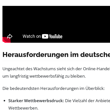
Herausforderungen im deutschen
Ungeachtet des Wachstums sieht sich der Online-Hande
um langfristig wettbewerbsfähig zu bleiben.
Die bedeutendsten Herausforderungen im Überblick:
Starker Wettbewerbsdruck:
Die Vielzahl der Anbiete
Wettbewerben.