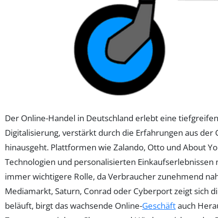
Der Online-Handel in Deutschland erlebt eine tiefgreife
Digitalisierung, verstärkt durch die Erfahrungen aus d
hinausgeht. Plattformen wie Zalando, Otto und About Yo
Technologien und personalisierten Einkaufserlebnissen 
immer wichtigere Rolle, da Verbraucher zunehmend nah
Mediamarkt, Saturn, Conrad oder Cyberport zeigt sich di
beläuft, birgt das wachsende Online-
Geschäft
auch Herau