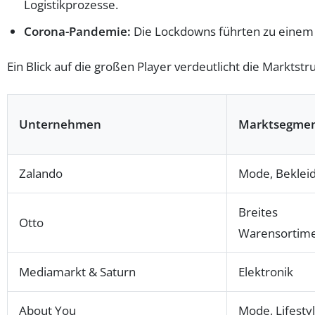
Logistikprozesse.
Corona-Pandemie:
Die Lockdowns führten zu einem e
Ein Blick auf die großen Player verdeutlicht die Marktstr
Unternehmen
Marktsegme
Zalando
Mode, Beklei
Breites
Otto
Warensortim
Mediamarkt & Saturn
Elektronik
About You
Mode, Lifesty