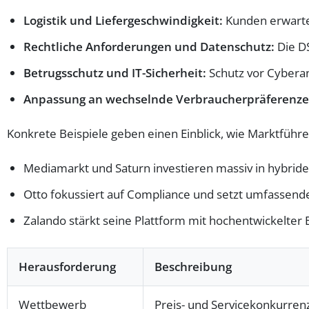
Logistik und Liefergeschwindigkeit:
Kunden erwarten
Rechtliche Anforderungen und Datenschutz:
Die D
Betrugsschutz und IT-Sicherheit:
Schutz vor Cyberan
Anpassung an wechselnde Verbraucherpräferenze
Konkrete Beispiele geben einen Einblick, wie Marktfüh
Mediamarkt und Saturn investieren massiv in hybride 
Otto fokussiert auf Compliance und setzt umfassen
Zalando stärkt seine Plattform mit hochentwickelter
Herausforderung
Beschreibung
Wettbewerb
Preis- und Servicekonkurren