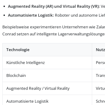
Augmented Reality (AR) und Virtual Reality (VR):
Ve
Automatisierte Logistik:
Roboter und autonome Liefer
Beispielsweise experimentieren Unternehmen wie Zala
Conrad setzen auf intelligente Lagerverwaltungslösung
Technologie
Nut
Künstliche Intelligenz
Pers
Blockchain
Tran
Augmented Reality / Virtual Reality
Virt
Automatisierte Logistik
Schn