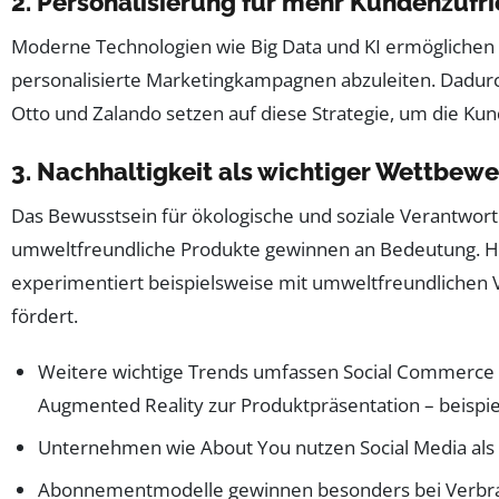
2. Personalisierung für mehr Kundenzufr
Moderne Technologien wie Big Data und KI ermöglichen e
personalisierte Marketingkampagnen abzuleiten. Dadurc
Otto und Zalando setzen auf diese Strategie, um die Ku
3. Nachhaltigkeit als wichtiger Wettbew
Das Bewusstsein für ökologische und soziale Verantwor
umweltfreundliche Produkte gewinnen an Bedeutung. Hän
experimentiert beispielsweise mit umweltfreundlichen 
fördert.
Weitere wichtige Trends umfassen Social Commerce 
Augmented Reality zur Produktpräsentation – beispie
Unternehmen wie About You nutzen Social Media als 
Abonnementmodelle gewinnen besonders bei Verbrauc