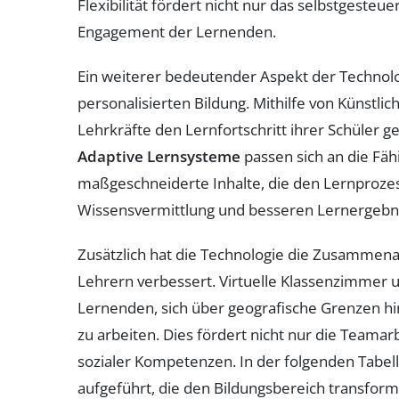
Flexibilität fördert nicht nur das selbstgeste
Engagement der Lernenden.
Ein weiterer bedeutender Aspekt der Technolog
personalisierten Bildung. Mithilfe von Künstlic
Lehrkräfte den Lernfortschritt ihrer Schüler g
Adaptive Lernsysteme
passen sich an die Fäh
maßgeschneiderte Inhalte, die den Lernprozess
Wissensvermittlung und besseren Lernergebn
Zusätzlich hat die Technologie die Zusammen
Lehrern verbessert. Virtuelle Klassenzimmer 
Lernenden, sich über geografische Grenzen h
zu arbeiten. Dies fördert nicht nur die Teamar
sozialer Kompetenzen. In der folgenden Tabell
aufgeführt, die den Bildungsbereich transform