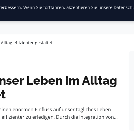
erbessern. Wenn Sie fortfahren, akzeptieren Sie unsere Datenschu
inanzen & Immobilien
Frauen / Mode
General
Ges
lltag effizienter gestaltet
nser Leben im Alltag
et
 einen enormen Einfluss auf unser tägliches Leben
effizienter zu erledigen. Durch die Integration von…