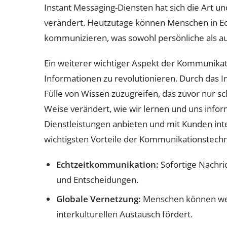
Instant Messaging-Diensten hat sich die Art 
verändert. Heutzutage können Menschen in Ec
kommunizieren, was sowohl persönliche als au
Ein weiterer wichtiger Aspekt der Kommunikati
Informationen zu revolutionieren. Durch das I
Fülle von Wissen zuzugreifen, das zuvor nur sc
Weise verändert, wie wir lernen und uns info
Dienstleistungen anbieten und mit Kunden int
wichtigsten Vorteile der Kommunikationstechno
Echtzeitkommunikation:
Sofortige Nachri
und Entscheidungen.
Globale Vernetzung:
Menschen können wel
interkulturellen Austausch fördert.