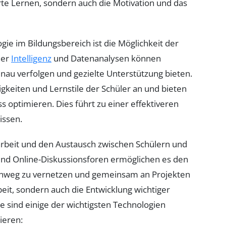
uerte Lernen, sondern auch die Motivation und das
ie im Bildungsbereich ist die Möglichkeit der
her
Intelligenz
und Datenanalysen können
enau verfolgen und gezielte Unterstützung bieten.
igkeiten und Lernstile der Schüler an und bieten
 optimieren. Dies führt zu einer effektiveren
issen.
arbeit und den Austausch zwischen Schülern und
und Online-Diskussionsforen ermöglichen es den
inweg zu vernetzen und gemeinsam an Projekten
beit, sondern auch die Entwicklung wichtiger
e sind einige der wichtigsten Technologien
ieren: