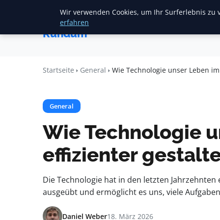
Wir verwenden Cookies, um Ihr Surferlebnis zu v
Startseite
F
Heide
erfahren
Rundum
Startseite
General
Wie Technologie unser Leben im A
General
Wie Technologie u
effizienter gestalt
Die Technologie hat in den letzten Jahrzehnten
ausgeübt und ermöglicht es uns, viele Aufgaben 
Daniel Weber
18. März 2026