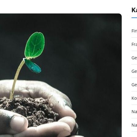
K
Fi
Fr
Ge
Ge
Ge
Ko
Na
Na