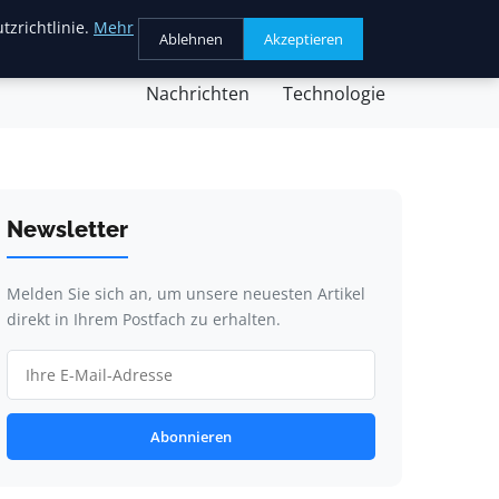
tzrichtlinie.
Mehr
Ablehnen
Akzeptieren
chäft
Gesundheit
Kochen
Nachricht
Nachrichten
Technologie
Newsletter
Melden Sie sich an, um unsere neuesten Artikel
direkt in Ihrem Postfach zu erhalten.
Abonnieren