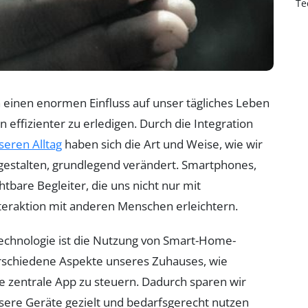
Te
n einen enormen Einfluss auf unser tägliches Leben
 effizienter zu erledigen. Durch die Integration
seren Alltag
haben sich die Art und Weise, wie wir
gestalten, grundlegend verändert. Smartphones,
htbare Begleiter, die uns nicht nur mit
teraktion mit anderen Menschen erleichtern.
 Technologie ist die Nutzung von Smart-Home-
erschiedene Aspekte unseres Zuhauses, wie
e zentrale App zu steuern. Dadurch sparen wir
unsere Geräte gezielt und bedarfsgerecht nutzen