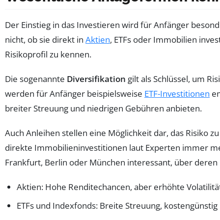
Der Einstieg in das Investieren wird für Anfänger beso
nicht, ob sie direkt in
Aktien
, ETFs oder Immobilien inves
Risikoprofil zu kennen.
Die sogenannte
Diversifikation
gilt als Schlüssel, um Ri
werden für Anfänger beispielsweise
ETF-Investitionen
em
breiter Streuung und niedrigen Gebühren anbieten.
Auch Anleihen stellen eine Möglichkeit dar, das Risiko 
direkte Immobilieninvestitionen laut Experten immer me
Frankfurt, Berlin oder München interessant, über deren
Aktien: Hohe Renditechancen, aber erhöhte Volatilitä
ETFs und Indexfonds: Breite Streuung, kostengünstig