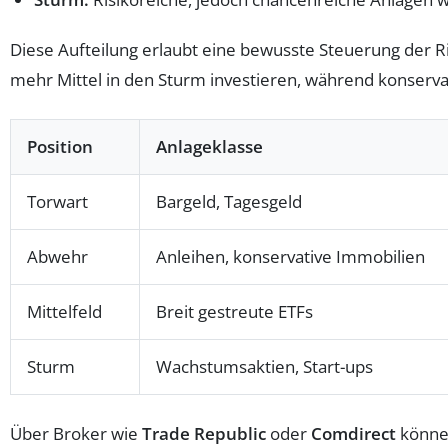
Diese Aufteilung erlaubt eine bewusste Steuerung der Ris
mehr Mittel in den Sturm investieren, während konserva
Position
Anlageklasse
Torwart
Bargeld, Tagesgeld
Abwehr
Anleihen, konservative Immobilien
Mittelfeld
Breit gestreute ETFs
Sturm
Wachstumsaktien, Start-ups
Über Broker wie
Trade Republic
oder
Comdirect
können