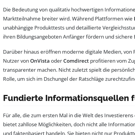
Die Bedeutung von qualitativ hochwertigen Information
Marktteilnahme breiter wird. Während Plattformen wie
unabhängige Produkttests und detaillierte Vergleichsstu
ihren Bildungsangeboten Anfänger fördern und sichere E
Darüber hinaus eröffnen moderne digitale Medien, von Po
Nutzer von
OnVista
oder
Comdirect
profitieren vom Zu
transparenter machen. Nicht zuletzt spielt die persönl
Rolle, um sich im Dschungel der Ratschläge zurechtzufi
Fundierte Informationsquellen f
Für alle, die zum ersten Mal in die Welt des Investierens
bietet zahllose Möglichkeiten, doch nicht alle Informati
und faktenbasiert handeln. Sie bieten nicht nur Produktte