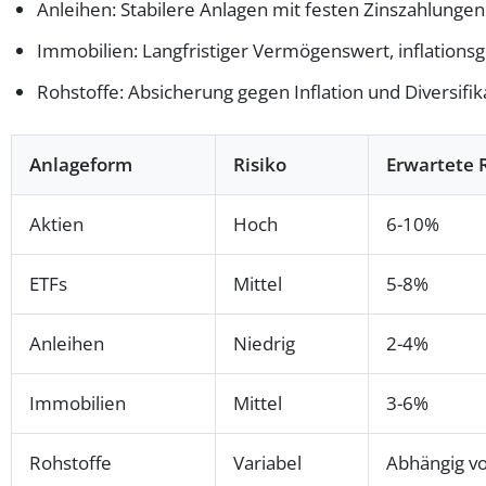
Anleihen: Stabilere Anlagen mit festen Zinszahlungen
Immobilien: Langfristiger Vermögenswert, inflations
Rohstoffe: Absicherung gegen Inflation und Diversifik
Anlageform
Risiko
Erwartete 
Aktien
Hoch
6-10%
ETFs
Mittel
5-8%
Anleihen
Niedrig
2-4%
Immobilien
Mittel
3-6%
Rohstoffe
Variabel
Abhängig v