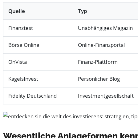
Quelle
Typ
Finanztest
Unabhängiges Magazin
Börse Online
Online-Finanzportal
OnVista
Finanz-Plattform
KagelsInvest
Persönlicher Blog
Fidelity Deutschland
Investmentgesellschaft
Wesentliche Anlageformen kenne