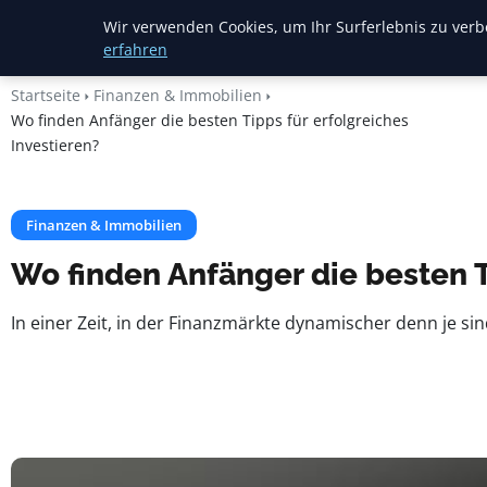
Heide Rundum
Wir verwenden Cookies, um Ihr Surferlebnis zu verbe
erfahren
Startseite
Finanzen & Immobilien
Wo finden Anfänger die besten Tipps für erfolgreiches
Investieren?
Finanzen & Immobilien
Wo finden Anfänger die besten T
In einer Zeit, in der Finanzmärkte dynamischer denn je s